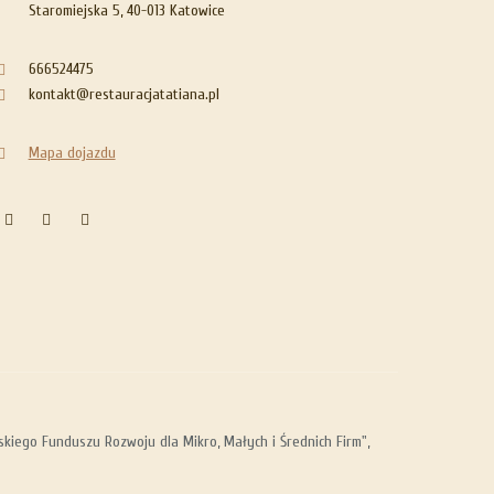
Staromiejska 5, 40-013 Katowice
666524475
kontakt@restauracjatatiana.pl
Mapa dojazdu
iego Funduszu Rozwoju dla Mikro, Małych i Średnich Firm",