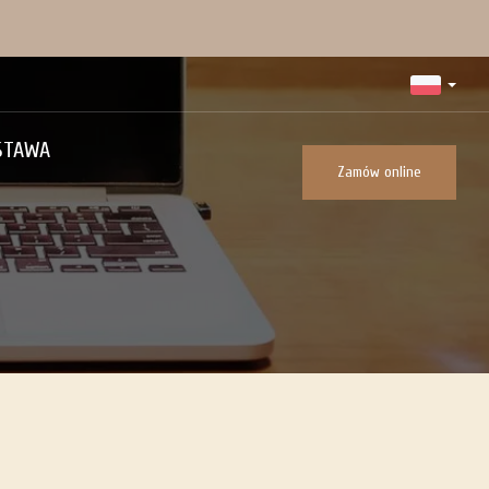
STAWA
Zamów online