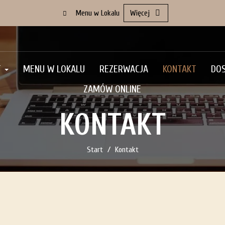
Menu w Lokalu
Więcej
T
MENU W LOKALU
REZERWACJA
KONTAKT
DO
ZAMÓW ONLINE
KONTAKT
Start
Kontakt