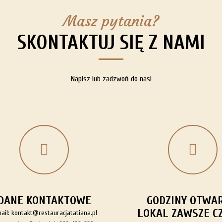
Masz pytania?
SKONTAKTUJ SIĘ Z NAMI
Napisz lub zadzwoń do nas!
DANE KONTAKTOWE
GODZINY OTWAR
LOKAL ZAWSZE C
ail:
kontakt@restauracjatatiana.pl