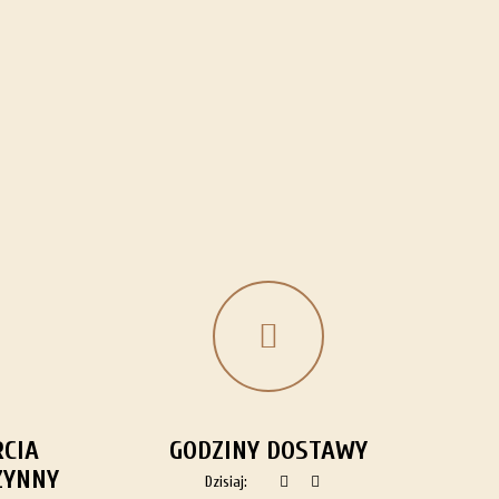
CIA
GODZINY DOSTAWY
ZYNNY
Dzisiaj: