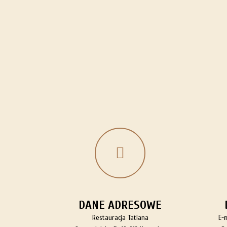
DANE ADRESOWE
Restauracja Tatiana
E-m